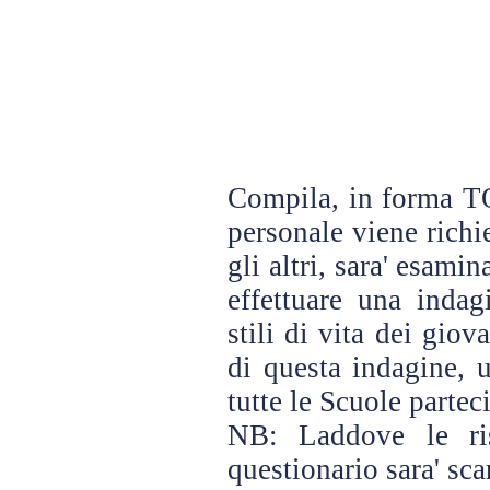
Compila, in forma
personale viene richie
gli altri, sara' esami
effettuare una indag
stili di vita dei giova
di questa indagine, 
tutte le Scuole partec
NB: Laddove le ris
questionario sara' sca