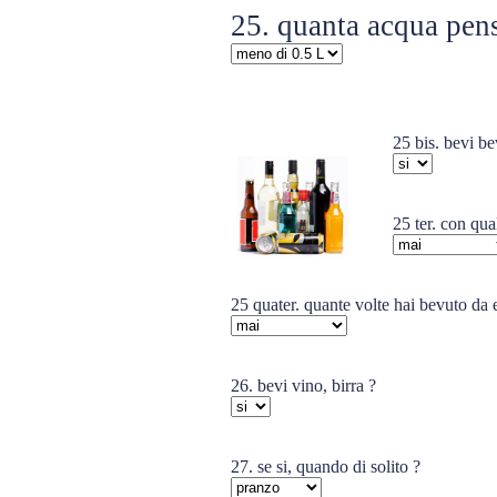
25. quanta acqua pensi
25 bis. bevi be
25 ter. con qua
25 quater. quante volte hai bevuto da 
26. bevi vino, birra ?
27. se si, quando di solito ?