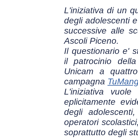
L'iniziativa di un q
degli adolescenti e
successive alle sc
Ascoli Piceno.
Il questionario e' 
il patrocinio del
Unicam a quattro 
campagna
TuMang
L'iniziativa vuol
eplicitamente evide
degli adolescenti,
operatori scolastici
soprattutto degli st