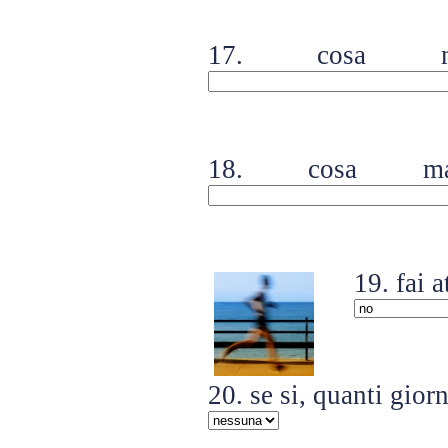
17. cosa m
18. cosa ma
19. fai a
20. se si, quanti gior