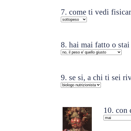
7. come ti vedi fisic
8. hai mai fatto o st
9. se si, a chi ti sei ri
10. con 