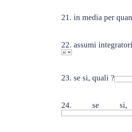
21. in media per quan
22. assumi integratori
23. se si, quali ?
24. se si,