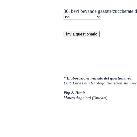
30. bevi bevande gassate/zuccherate du
* Elaborazione iniziale del questionario:
Dott. Luca Belli (Biologo Nutrizionista, Do
Php & Html:
Mauro Angeletti (Unicam)