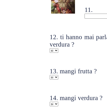
11. 
12. ti hanno mai parla
verdura ?
13. mangi frutta ?
14. mangi verdura ?