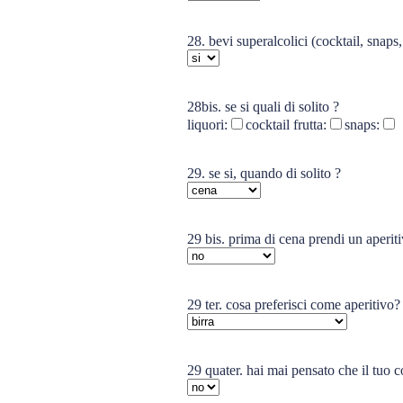
28. bevi superalcolici (cocktail, snaps, 
28bis. se si quali di solito ?
liquori:
cocktail frutta:
snaps:
29. se si, quando di solito ?
29 bis. prima di cena prendi un aperit
29 ter. cosa preferisci come aperitivo?
29 quater. hai mai pensato che il tuo 